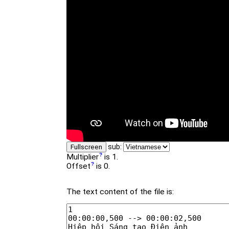
sub:
Fullscreen
Multiplier
is 1.
Offset
is 0.
The text content of the file is: