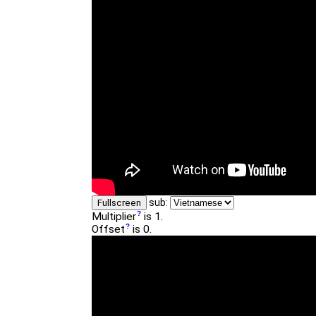
sub:
Fullscreen
Multiplier
is 1.
Offset
is 0.