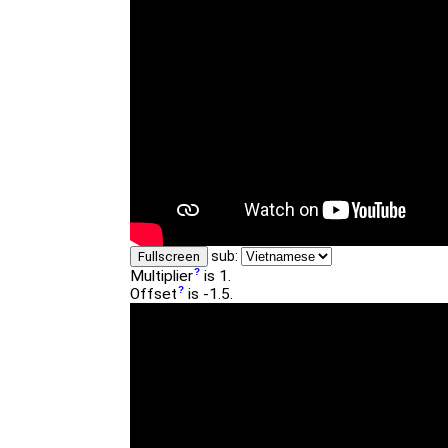
sub:
Fullscreen
Multiplier
is 1.
Offset
is -1.5.