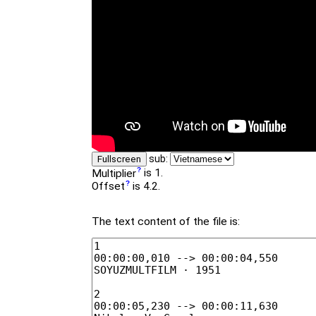
sub:
Fullscreen
Multiplier
is 1.
Offset
is 4.2.
The text content of the file is: